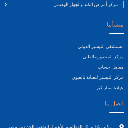
مركز أمراض الكبد والجهاز الهضمي
منشأتنا
مستشفى التيسير الدولي
مركز المنصورة الطبى
معامل حساب
مركز التيسير للعناية بالعيون
عيادة ستار كير
اتصل بنا
مكتب F4 مركز القطامية للأعمال القاهرة الجديدة ، مصر