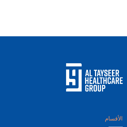
الأقسام