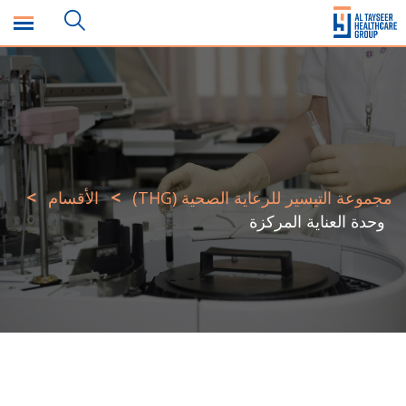
>
>
مجموعة التيسير للرعاية الصحية (THG)
الأقسام
وحدة العناية المركزة