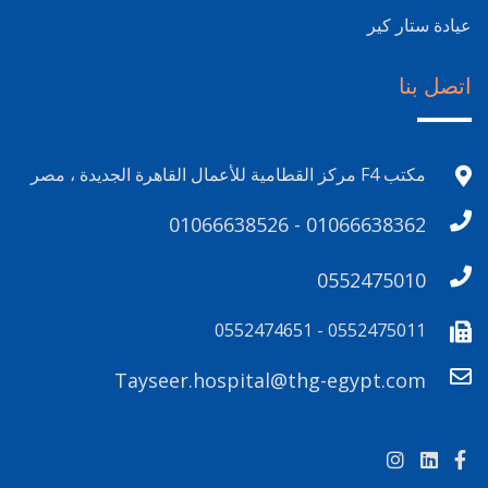
عيادة ستار كير
اتصل بنا
مكتب F4 مركز القطامية للأعمال القاهرة الجديدة ، مصر
01066638526 - 01066638362
0552475010
0552475011 - 0552474651
Tayseer.hospital@thg-egypt.com