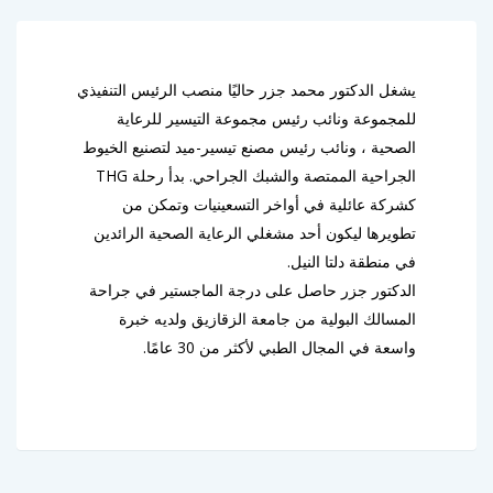
يشغل الدكتور محمد جزر حاليًا منصب الرئيس التنفيذي
للمجموعة ونائب رئيس مجموعة التيسير للرعاية
الصحية ، ونائب رئيس مصنع تيسير-ميد لتصنيع الخيوط
الجراحية الممتصة والشبك الجراحي. بدأ رحلة THG
كشركة عائلية في أواخر التسعينيات وتمكن من
تطويرها ليكون أحد مشغلي الرعاية الصحية الرائدين
في منطقة دلتا النيل.
الدكتور جزر حاصل على درجة الماجستير في جراحة
المسالك البولية من جامعة الزقازيق ولديه خبرة
واسعة في المجال الطبي لأكثر من 30 عامًا.