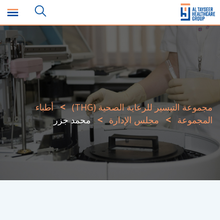
>
مجموعة التيسير للرعاية الصحية (THG)
أطباء
>
>
المجموعة
مجلس الإدارة
محمد جزر