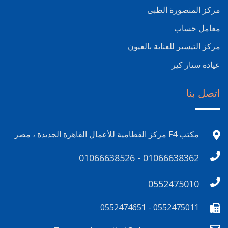
مركز المنصورة الطبى
معامل حساب
مركز التيسير للعناية بالعيون
عيادة ستار كير
اتصل بنا
مكتب F4 مركز القطامية للأعمال القاهرة الجديدة ، مصر
01066638526 - 01066638362
0552475010
0552475011 - 0552474651