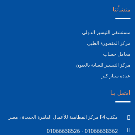
منشأتنا
مستشفى التيسير الدولي
مركز المنصورة الطبى
معامل حساب
مركز التيسير للعناية بالعيون
عيادة ستار كير
اتصل بنا
مكتب F4 مركز القطامية للأعمال القاهرة الجديدة ، مصر
01066638526 - 01066638362