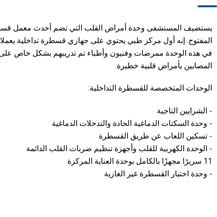
يستضيف المستشفى وحدة أمراض القلب التي تضم أحدث معمل قسط
المفتوح. إنه أول مركز طبي يحتوي على جهازي قسطرة تداخلية يعمل
في هذه الوحدة ممرضات وفنيون وأطباء تم تدريبهم بشكل خاص على
المصابين بأمراض قلبية خطيرة.
الوحدات المتخصصة للقسطرة التداخلية:
- الشرايين التاجية
- وحدة السكتات الدماغية الحادة والتدخلات الدماغية
- تسكين اللعاب عن طريق القسطرة
- الوحدة الكهربية للقلب وأجهزة تنظيم ضربات القلب الدائمة
11 سريرًا مجهزًا بالكامل بوحدة العناية المركزة
- وحدة اختبار القسطرة غير الغازية