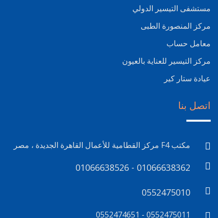
مستشفى التيسير الدولي
مركز المنصورة الطبى
معامل حساب
مركز التيسير للعناية بالعيون
عيادة ستار كير
اتصل بنا
مكتب F4 مركز القطامية للأعمال القاهرة الجديدة ، مصر
01066638526 - 01066638362
0552475010
0552475011 - 0552474651