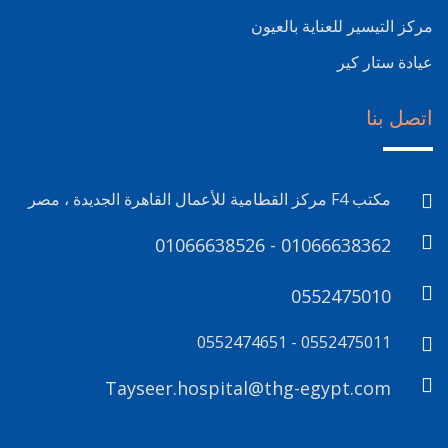
مركز التيسير للعناية بالعيون
عيادة ستار كير
اتصل بنا
مكتب F4 مركز القطامية للأعمال القاهرة الجديدة ، مصر
01066638526 - 01066638362
0552475010
0552475011 - 0552474651
Tayseer.hospital@thg-egypt.com