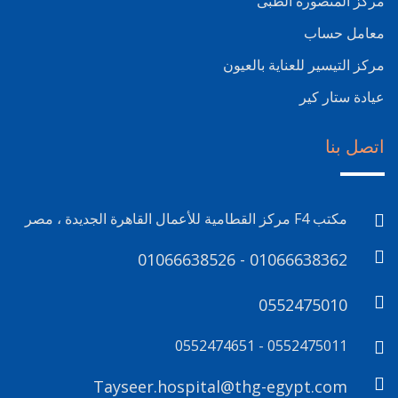
مركز المنصورة الطبى
معامل حساب
مركز التيسير للعناية بالعيون
عيادة ستار كير
اتصل بنا
مكتب F4 مركز القطامية للأعمال القاهرة الجديدة ، مصر
01066638526 - 01066638362
0552475010
0552475011 - 0552474651
Tayseer.hospital@thg-egypt.com