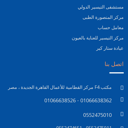
مستشفى التيسير الدولي
مركز المنصورة الطبى
معامل حساب
مركز التيسير للعناية بالعيون
عيادة ستار كير
اتصل بنا
مكتب F4 مركز القطامية للأعمال القاهرة الجديدة ، مصر
01066638526 - 01066638362
0552475010