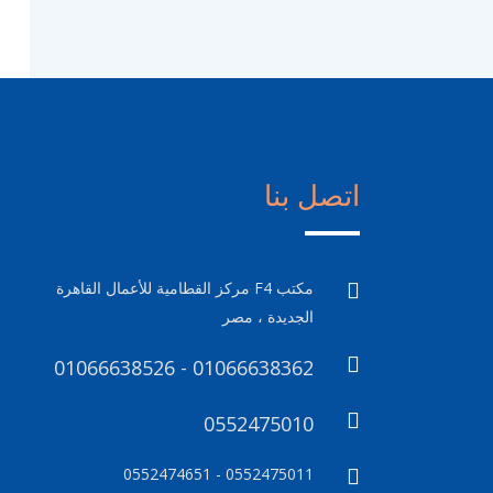
اتصل بنا
مكتب F4 مركز القطامية للأعمال القاهرة
الجديدة ، مصر
01066638526 - 01066638362
0552475010
0552475011 - 0552474651