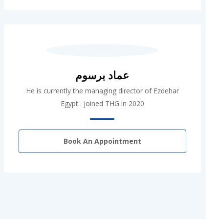
عماد برسوم
He is currently the managing director of Ezdehar
Egypt . joined THG in 2020
Book An Appointment