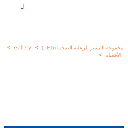
Ski
t
conten
>
>
مجموعة التيسير للرعاية الصحية (THG)
Gallery
>
الأقسام
w2