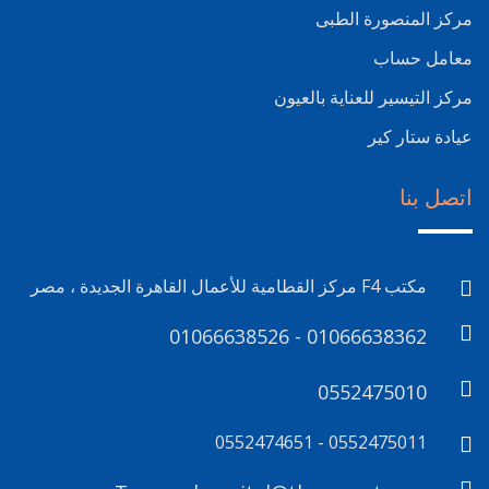
مركز المنصورة الطبى
معامل حساب
مركز التيسير للعناية بالعيون
عيادة ستار كير
اتصل بنا
مكتب F4 مركز القطامية للأعمال القاهرة الجديدة ، مصر
01066638526 - 01066638362
0552475010
0552475011 - 0552474651