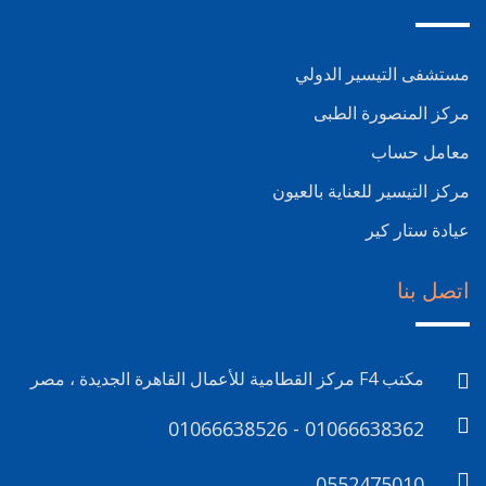
مستشفى التيسير الدولي
مركز المنصورة الطبى
معامل حساب
مركز التيسير للعناية بالعيون
عيادة ستار كير
اتصل بنا
مكتب F4 مركز القطامية للأعمال القاهرة الجديدة ، مصر
01066638526 - 01066638362
0552475010