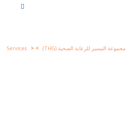
Ski
t
conten
>
>
مجموعة التيسير للرعاية الصحية (THG)
Services
Success of Treatments